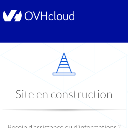
Site en construction
Besoin d'assistance ou d'informations ?